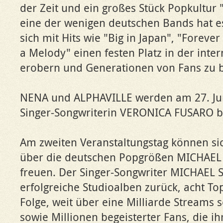
der Zeit und ein großes Stück Popkultur
eine der wenigen deutschen Bands hat e
sich mit Hits wie "Big in Japan", "Foreve
a Melody" einen festen Platz in der inte
erobern und Generationen von Fans zu b
NENA und ALPHAVILLE werden am 27. Jun
Singer-Songwriterin VERONICA FUSARO be
Am zweiten Veranstaltungstag können si
über die deutschen Popgrößen MICHAE
freuen. Der Singer-Songwriter MICHAEL S
erfolgreiche Studioalben zurück, acht To
Folge, weit über eine Milliarde Streams 
sowie Millionen begeisterter Fans, die i