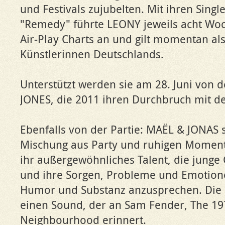
und Festivals zujubelten. Mit ihren Sing
"Remedy" führte LEONY jeweils acht Woc
Air-Play Charts an und gilt momentan als
Künstlerinnen Deutschlands.
Unterstützt werden sie am 28. Juni von 
JONES, die 2011 ihren Durchbruch mit dem
Ebenfalls von der Partie: MAËL & JONAS 
Mischung aus Party und ruhigen Momen
ihr außergewöhnliches Talent, die junge
und ihre Sorgen, Probleme und Emotionen
Humor und Substanz anzusprechen. Die 
einen Sound, der an Sam Fender, The 19
Neighbourhood erinnert.