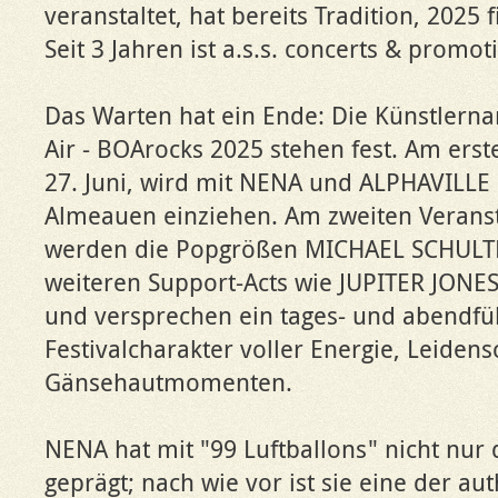
veranstaltet, hat bereits Tradition, 2025 
Seit 3 Jahren ist a.s.s. concerts & promot
Das Warten hat ein Ende: Die Künstlern
Air - BOArocks 2025 stehen fest. Am erst
27. Juni, wird mit NENA und ALPHAVILLE 
Almeauen einziehen. Am zweiten Veransta
werden die Popgrößen MICHAEL SCHULT
weiteren Support-Acts wie JUPITER JONES
und versprechen ein tages- und abendf
Festivalcharakter voller Energie, Leidens
Gänsehautmomenten.
NENA hat mit "99 Luftballons" nicht nur
geprägt; nach wie vor ist sie eine der a